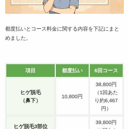
都度払いとコース料金に関する内容を下記にまと
めました。
項目
都度払い
6回コース
38,800円
ヒゲ脱毛
（1回あた
10,800円
（鼻下）
り約6,467
円）
39,800円
ヒゲ脱毛3部位