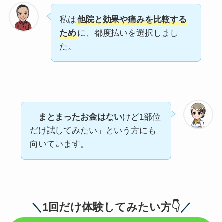
私は
他院と効果や痛みを比較する
ため
に、都度払いを選択しまし
た。
「
まとまったお金はない
けど1部位
だけ試してみたい」という方にも
向いています。
＼
1回だけ体験してみたい方👇️
／