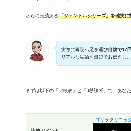
さらに実績ある
「ジェントルシリーズ」を確実に
実際に両院へ足を運び
自腹で17
リアルな結論を最短でお伝えし
まずは以下の「比較表」と「3秒診断」で、あな
ゴリラクリニッ
比較ポイント