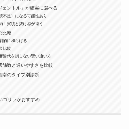
ジェントル」が確実に選べる
実績不足）になる可能性あり
約！実績と抜け感が違う
の比較
劇的に和らげる
金比較
麻酔代を損しない賢い通い方
店舗数と通いやすさを比較
湘南のタイプ別診断
いゴリラがおすすめ！