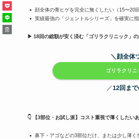
顔全体の青ヒゲを完全に無くしたい（15〜20
実績最強の「ジェントルシリーズ」を確実に指
▶︎
18回の総額が安く済む「ゴリラクリニック」の
＼
顔全体
ゴリラクリニ
／
12回まで
👇 【3部位・お試し派】コスト重視で薄くしたい
鼻下・アゴなどの3部位だけ、または少し薄く