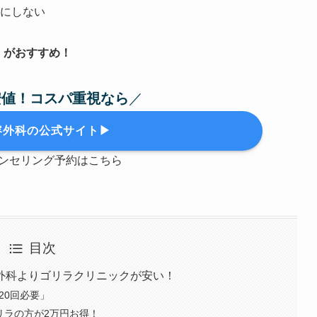
にしない
」がおすすめ！
安値！コスパ重視なら
／
容外科の公式サイト▶
ンセリング予約はこちら
目次
外科よりゴリラクリニックが安い！
20回必要」
リラの方が2万円お得！