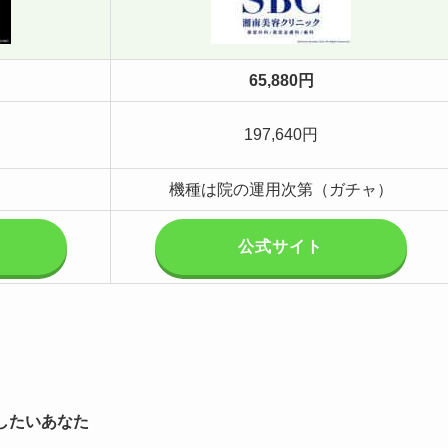
65,880円
197,640円
機種は院の運用次第（ガチャ）
公式サイト
したいあなた