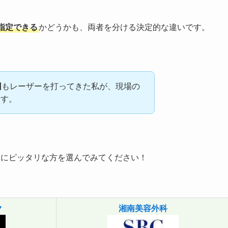
指定できる
かどうかも、両者を分ける決定的な違いです。
回
もレーザーを打ってきた私が、現場の
ます。
たにピッタリな方を選んでみてください！
ク
湘南美容外科