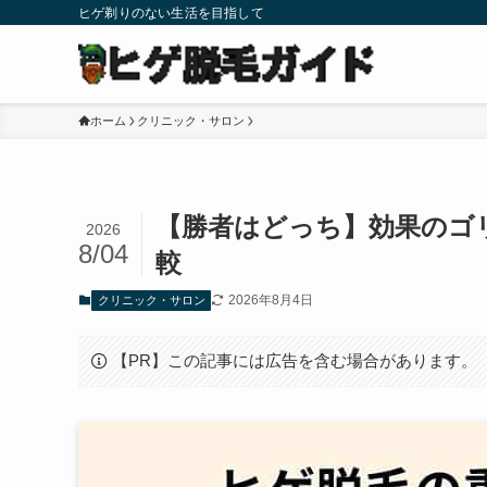
ヒゲ剃りのない生活を目指して
ホーム
クリニック・サロン
【勝者はどっち】効果のゴリ
2026
8/04
較
2026年8月4日
クリニック・サロン
【PR】この記事には広告を含む場合があります。