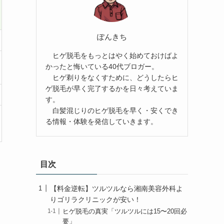
ぽんきち
ヒゲ脱毛をもっとはやく始めておけばよ
かったと悔いている40代ブロガー。
ヒゲ剃りをなくすために、どうしたらヒ
ゲ脱毛が早く完了するかを日々考えていま
す。
白髪混じりのヒゲ脱毛を早く・安くでき
る情報・体験を発信していきます。
目次
【料金逆転】ツルツルなら湘南美容外科よ
りゴリラクリニックが安い！
ヒゲ脱毛の真実「ツルツルには15〜20回必
要」