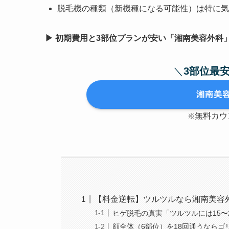
脱毛機の種類（新機種になる可能性）は特に気
▶︎ 初期費用と3部位プランが安い「湘南美容外科
＼
3部位最
湘南美
無料カウ
※
【料金逆転】ツルツルなら湘南美容
ヒゲ脱毛の真実「ツルツルには15〜
顔全体（6部位）を18回通うならゴ