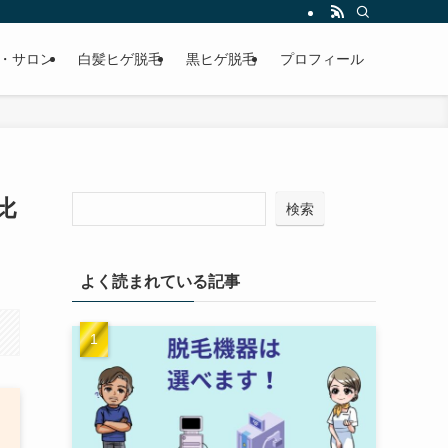
・サロン
白髪ヒゲ脱毛
黒ヒゲ脱毛
プロフィール
比
検索
よく読まれている記事