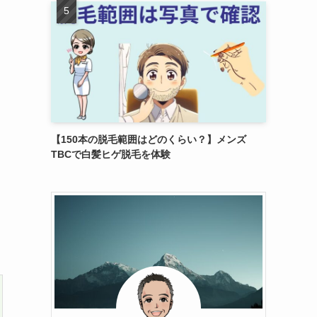
【150本の脱毛範囲はどのくらい？】メンズ
TBCで白髪ヒゲ脱毛を体験