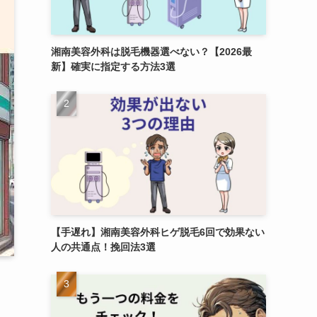
湘南美容外科は脱毛機器選べない？【2026最
新】確実に指定する方法3選
【手遅れ】湘南美容外科ヒゲ脱毛6回で効果ない
人の共通点！挽回法3選