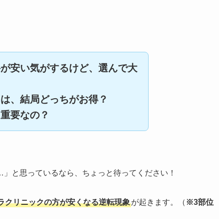
科が安い気がするけど、選んで大
には、結局どっちがお得？
に重要なの？
…」と思っているなら、ちょっと待ってください！
ラクリニックの方が安くなる逆転現象
が起きます。（
※3部位