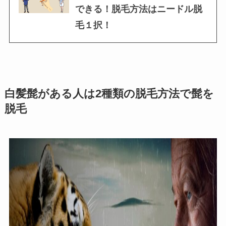
できる！脱毛方法はニードル脱
毛１択！
白髪髭がある人は2種類の脱毛方法で髭を
脱毛