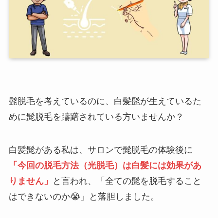
髭脱毛を考えているのに、白髪髭が生えているた
めに髭脱毛を躊躇されている方いませんか？
白髪髭がある私は、サロンで髭脱毛の体験後に
「今回の脱毛方法（光脱毛）は白髪には効果があ
りません」
と言われ、「全ての髭を脱毛すること
はできないのか😭」と落胆しました。