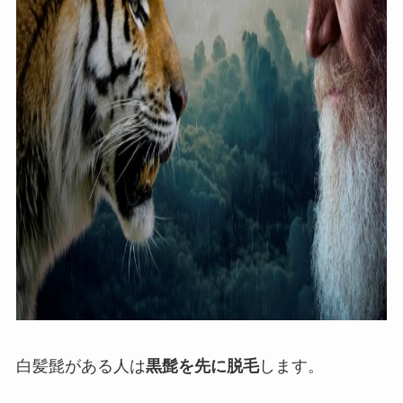
白髪髭がある人は
黒髭を先に脱毛
します。