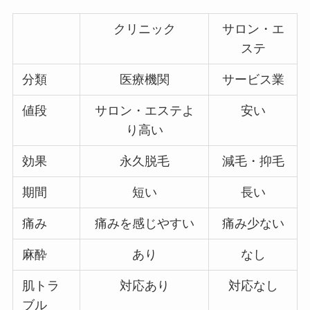
クリニック
サロン・エ
ステ
分類
医療機関
サービス業
値段
サロン・エステよ
安い
り高い
効果
永久脱毛
減毛・抑毛
期間
短い
長い
痛み
痛みを感じやすい
痛み少ない
麻酔
あり
なし
肌トラ
対応あり
対応なし
ブル