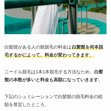
白髪髭がある人の髭脱毛の料金は
白髪髭を何本脱
毛するかによって、料金が変わってきます
。
ニードル脱毛は1本1本脱毛する方法なため、
白髪
髭の本数が多いと料金も高額になっていきます
。
下記のシュミレーションで白髪髭の脱毛料金の総
額を算定したところ、