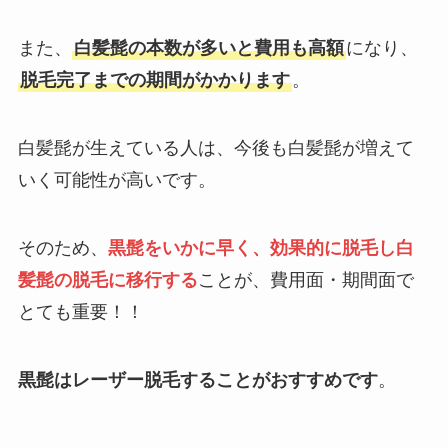
また、
白髪髭の本数が多いと費用も高額
になり、
脱毛完了までの期間がかかります
。
白髪髭が生えている人は、今後も白髪髭が増えて
いく可能性が高いです。
そのため、
黒髭をいかに早く、効果的に脱毛し白
髪髭の脱毛に移行する
ことが、費用面・期間面で
とても重要！！
黒髭はレーザー脱毛することがおすすめです
。