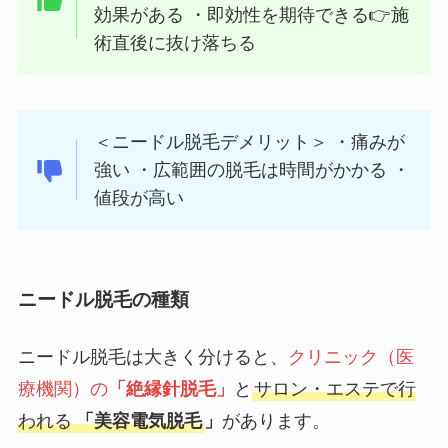
効果がある ・即効性を期待できる👉施
術直後に抜け落ちる
＜ニードル脱毛デメリット＞ ・痛みが
強い ・広範囲の脱毛は時間がかかる ・
値段が高い
ニードル脱毛の種類
ニードル脱毛は大きく分けると、
クリニック（医
療機関）の
「絶縁針脱毛」
と
サロン・エステで行
われる
「美容電気脱毛
」
があります。