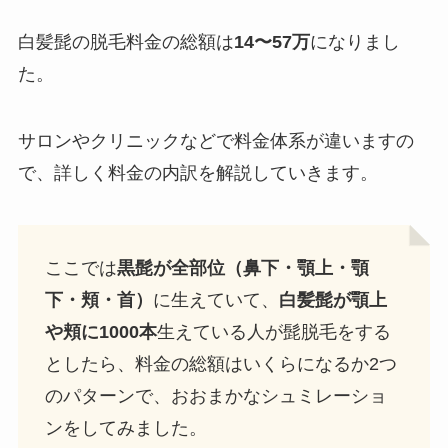
白髪髭の脱毛料金の総額は
14〜57万
になりまし
た。
サロンやクリニックなどで料金体系が違いますの
で、詳しく料金の内訳を解説していきます。
ここでは
黒髭が全部位（鼻下・顎上・顎
下・頬・首）
に生えていて、
白髪髭が顎上
や頬に1000本
生えている人が髭脱毛をする
としたら、料金の総額はいくらになるか2つ
のパターンで、おおまかなシュミレーショ
ンをしてみました。