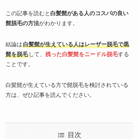
この記事を読むと
白髪髭がある人のコスパの良い
髭脱毛の方法
がわかります。
結論は
白髪髭が生えている人はレーザー脱毛で黒
髭を脱毛
して、
残った白髪髭をニードル脱毛
する
ことです。
白髪髭が生えている方で髭脱毛を検討されている
方は、ぜひ記事を読んでください。
目次