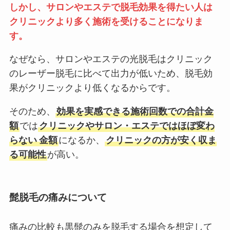
しかし、サロンやエステで脱毛効果を得たい人は
クリニックより多く施術を受けることになりま
す。
なぜなら、サロンやエステの光脱毛はクリニック
のレーザー脱毛に比べて出力が低いため、脱毛効
果がクリニックより低くなるからです。
そのため、
効果を実感できる施術回数での合計金
額
では
クリニックやサロン・エステではほぼ変わ
らない
金額
になるか、
クリニックの方が安く収ま
る可能性
が高い。
髭脱毛の痛みについて
痛みの比較も黒髭のみを脱毛する場合を想定して