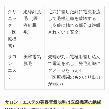
クリ
絶縁針脱
毛穴に差した針に電流を流
ニッ
毛 （医
して毛根組織を破壊する
ク
療針脱
（皮膚に触れる部分は絶縁
（医
毛）
されていて安全）
療機
関）
サロ
美容電気
先端が丸い電極を差し込ん
ン
脱毛
で電流を流し、発毛組織に
エス
ダメージを与える
テ
（医療機関のものより出力
が弱い）
サロン・エステの美容電気脱毛は医療機関の絶縁