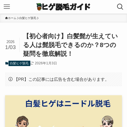
ホーム
白髪ヒゲ脱毛
【初心者向け】白髪髭が生えてい
2026
る人は髭脱毛できるのか？8つの
1/03
疑問を徹底解説！
2026年1月3日
白髪ヒゲ脱毛
【PR】この記事には広告を含む場合があります。