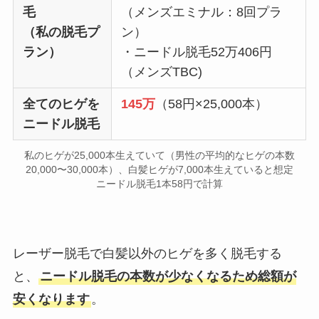
毛
（メンズエミナル：8回プラ
（私の脱毛プ
ン）
ラン）
・ニードル脱毛52万406円
（メンズTBC)
全てのヒゲを
145万
（58円×25,000本）
ニードル脱毛
私のヒゲが25,000本生えていて（男性の平均的なヒゲの本数
20,000〜30,000本）、白髪ヒゲが7,000本生えていると想定
ニードル脱毛1本58円で計算
レーザー脱毛で白髪以外のヒゲを多く脱毛する
と、
ニードル脱毛の本数が少なくなるため総額が
安くなります
。