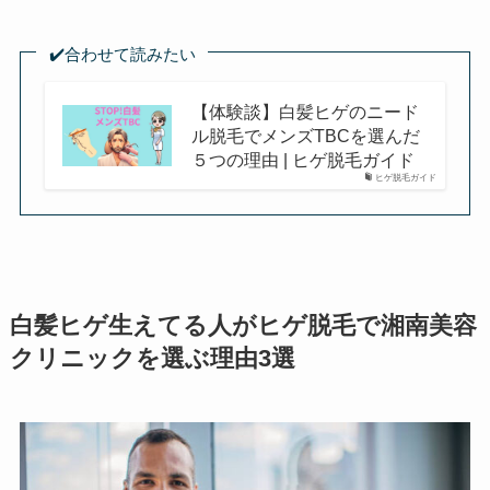
✔️合わせて読みたい
【体験談】白髪ヒゲのニード
ル脱毛でメンズTBCを選んだ
５つの理由 | ヒゲ脱毛ガイド
ヒゲ脱毛ガイド
白髪ヒゲ生えてる人がヒゲ脱毛で湘南美容
クリニックを選ぶ理由3選