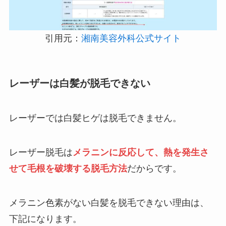
引用元：
湘南美容外科公式サイト
レーザーは白髪が脱毛できない
レーザーでは白髪ヒゲは脱毛できません。
レーザー脱毛は
メラニンに反応して、熱を発生さ
せて毛根を破壊する脱毛方法
だからです。
メラニン色素がない白髪を脱毛できない理由は、
下記になります。