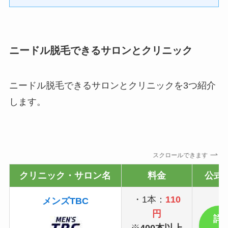
ニードル脱毛できるサロンとクリニック
ニードル脱毛できるサロンとクリニックを3つ紹介
します。
スクロールできます
クリニック・サロン名
料金
公式
・1本：
110
メンズTBC
円
詳
※
400本以上