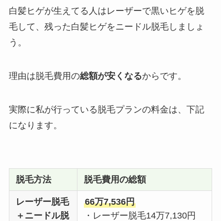
白髪ヒゲが生えてる人はレーザーで黒いヒゲを脱
毛して、残った白髪ヒゲをニードル脱毛しましょ
う。
理由は脱毛費用の
総額が安くなる
からです。
実際に私が行っている脱毛プランの料金は、下記
になります。
脱毛方法
脱毛費用の総額
レーザー脱毛
66万7,536円
＋ニードル脱
・レーザー脱毛14万7,130円