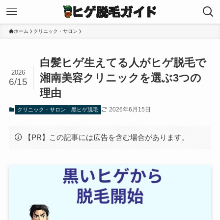
ホーム
クリニック・サロン
白髪ヒゲ生えてる人がヒゲ脱毛で
2026
湘南美容クリニックを選ぶ3つの
6/15
理由
2026年6月15日
クリニック・サロン
黒ヒゲ脱毛
【PR】この記事には広告を含む場合があります。